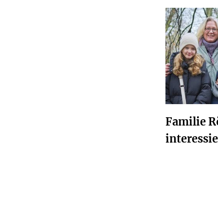
Familie Rö
interessie