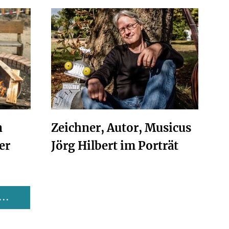
n
Zeichner, Autor, Musicus
er
Jörg Hilbert im Porträt
..