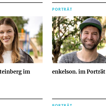
PORTRÄT
teinberg im
enkelson. im Porträt
PORTRÄT