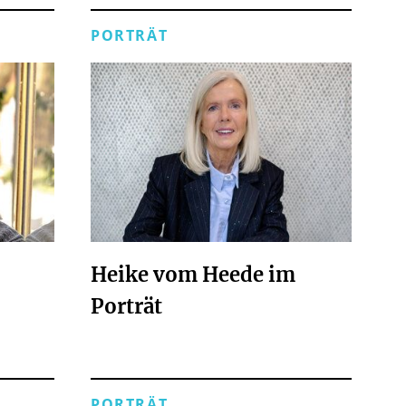
PORTRÄT
Heike vom Heede im
Porträt
PORTRÄT