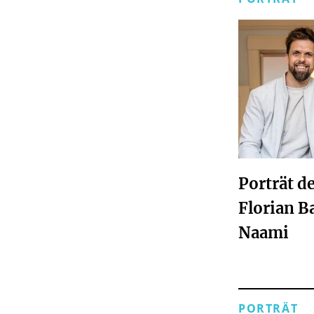
Porträt d
Florian B
Naami
PORTRÄT