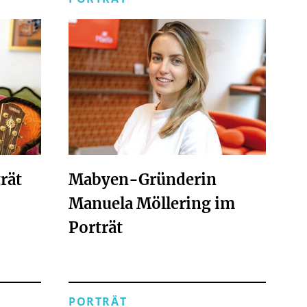
rät
Mabyen-Gründerin
Manuela Möllering im
Porträt
PORTRÄT