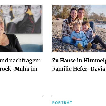
und nachfragen:
Zu Hause in Himmelg
drock-Muhs im
Familie Hefer-Davis
PORTRÄT