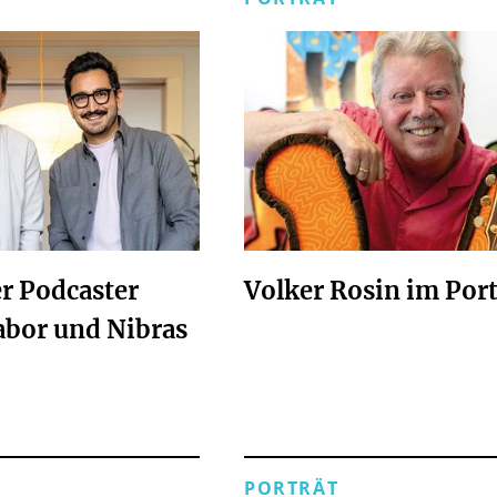
er Podcaster
Volker Rosin im Port
abor und Nibras
PORTRÄT