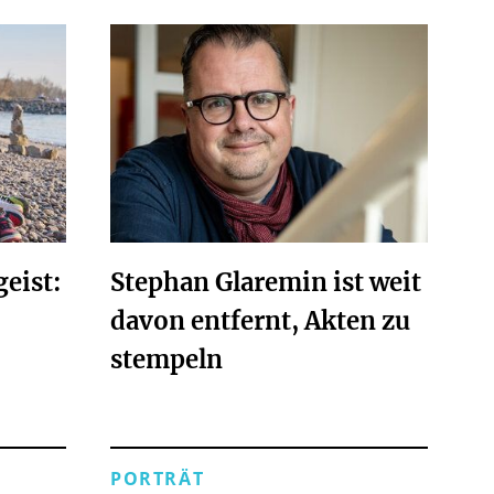
eist:
Stephan Glaremin ist weit
davon entfernt, Akten zu
stempeln
PORTRÄT