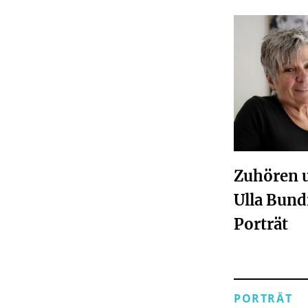
Zuhören 
Ulla Bun
Porträt
PORTRÄT