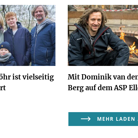
hr ist vielseitig
Mit Dominik van de
rt
Berg auf dem ASP Ell
MEHR LADEN .