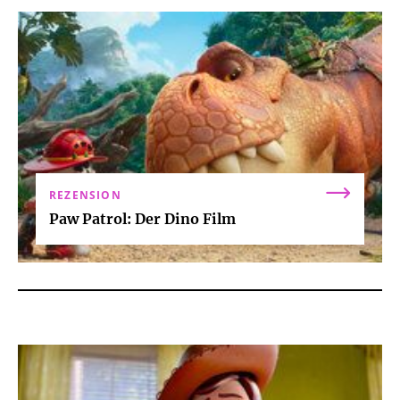
REZENSION
Paw Patrol: Der Dino Film