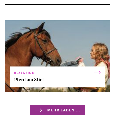
REZENSION
Pferd am Stiel
MEHR LADEN ...