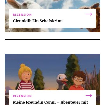
REZENSION
Glennkill: Ein Schafskrimi
REZENSION
Meine Freundin Conni – Abenteuer mit