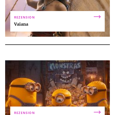
REZENSION
Vaiana
REZENSION