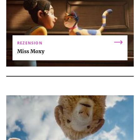
REZENSION
Miss Moxy