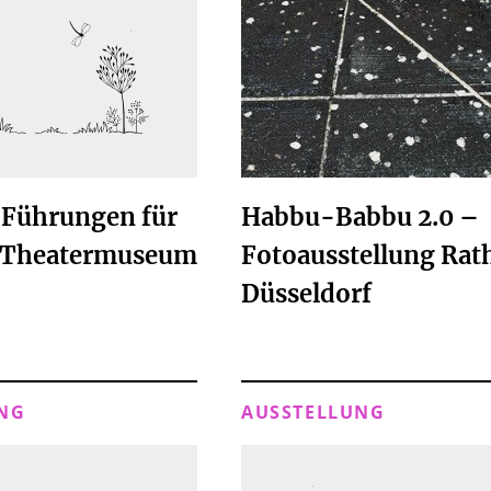
Habbu-Babbu 2.0 –
Führungen für
Fotoausstellung Rat
m Theatermuseum
Düsseldorf
NG
AUSSTELLUNG