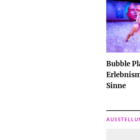
Bubble Pl
Erlebnism
Sinne
AUSSTELLU