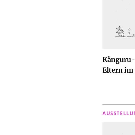
Känguru-
Eltern i
AUSSTELLU