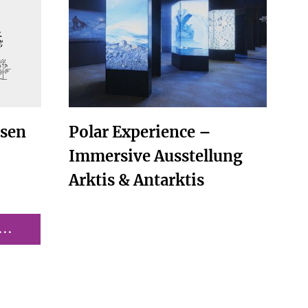
Polar Experience –
ssen
Immersive Ausstellung
Arktis & Antarktis
..