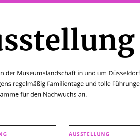
sstellung
s in der Museumslandschaft in und um Düsseldor
gens regelmäßig Familientage und tolle Führun
ramme für den Nachwuchs an.
NG
AUSSTELLUNG