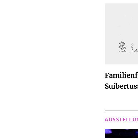
Familien
Suibertus
AUSSTELLU