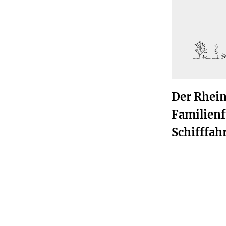
Der Rhein
Familien
Schifffa