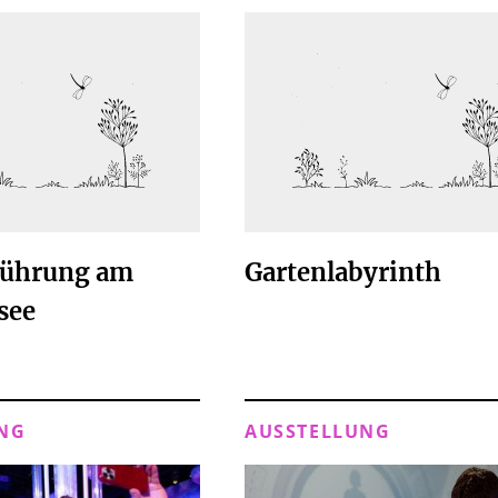
führung am
Gartenlabyrinth
see
NG
AUSSTELLUNG