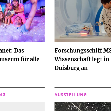
anet: Das
Forschungsschiff M
useum für alle
Wissenschaft legt in
Duisburg an
NG
AUSSTELLUNG