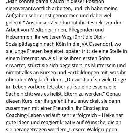
„Man konnte damals auch in dieser Position
eigenverantwortlich arbeiten, und ich habe meine
Aufgaben sehr ernst genommen und dabei viel
gelernt.“ Aus dieser Zeit stammt ihr Respekt vor der
Arbeit von Mediziner:innen, Pflegenden und
Hebammen. Ihr weiterer Weg führt die Dipl.-
Sozialpädagogin nach Köln in die JVA Ossendorf, wo
sie junge Frauen begleitet, später tritt sie eine Stelle in
einem Internat an. Als Heike ihren ersten Sohn
erwartet, stürzt sie sich begeistert ins Muttersein und
nimmt alles an Kursen und Fortbildungen mit, was ihr
über den Weg läuft, denn: „Du wirst auf so viele Dinge
im Leben vorbereitet, aber auf so eine essenzielle
Sache nicht: was es heißt, Eltern zu werden.“ Genau
diesen Kurs, der ihr gefehlt hat, entwickelt sie dann
zusammen mit einer Freundin. Ihr Einstieg ins
Coaching-Leben verläuft sehr erfolgreich – Heike hat
gute Ideen und reagiert kreativ auf Wünsche, die an
sie herangetragen werden: „Unsere Waldgruppen