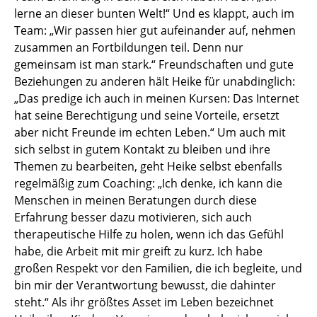
lerne an dieser bunten Welt!“ Und es klappt, auch im
Team: „Wir passen hier gut aufeinander auf, nehmen
zusammen an Fortbildungen teil. Denn nur
gemeinsam ist man stark.“ Freundschaften und gute
Beziehungen zu anderen hält Heike für unabdinglich:
„Das predige ich auch in meinen Kursen: Das Internet
hat seine Berechtigung und seine Vorteile, ersetzt
aber nicht Freunde im echten Leben.“ Um auch mit
sich selbst in gutem Kontakt zu bleiben und ihre
Themen zu bearbeiten, geht Heike selbst ebenfalls
regelmäßig zum Coaching: „Ich denke, ich kann die
Menschen in meinen Beratungen durch diese
Erfahrung besser dazu motivieren, sich auch
therapeutische Hilfe zu holen, wenn ich das Gefühl
habe, die Arbeit mit mir greift zu kurz. Ich habe
großen Respekt vor den Familien, die ich begleite, und
bin mir der Verantwortung bewusst, die dahinter
steht.“ Als ihr größtes Asset im Leben bezeichnet