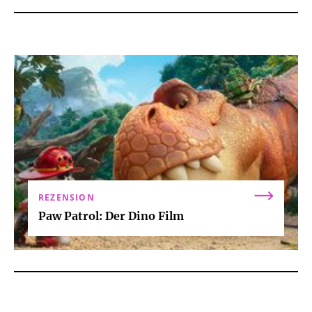
REZENSION
Paw Patrol: Der Dino Film