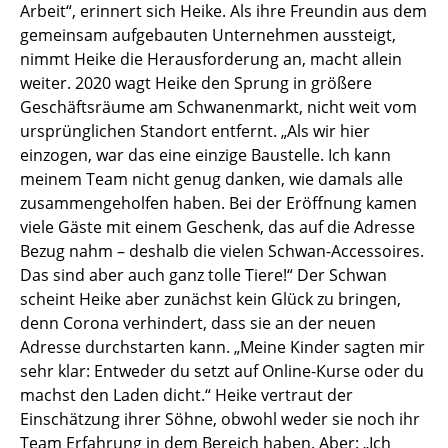
Arbeit“, erinnert sich Heike. Als ihre Freundin aus dem
gemeinsam aufgebauten Unternehmen aussteigt,
nimmt Heike die Herausforderung an, macht allein
weiter. 2020 wagt Heike den Sprung in größere
Geschäftsräume am Schwanenmarkt, nicht weit vom
ursprünglichen Standort entfernt. „Als wir hier
einzogen, war das eine einzige Baustelle. Ich kann
meinem Team nicht genug danken, wie damals alle
zusammengeholfen haben. Bei der Eröffnung kamen
viele Gäste mit einem Geschenk, das auf die Adresse
Bezug nahm – deshalb die vielen Schwan-Accessoires.
Das sind aber auch ganz tolle Tiere!“ Der Schwan
scheint Heike aber zunächst kein Glück zu bringen,
denn Corona verhindert, dass sie an der neuen
Adresse durchstarten kann. „Meine Kinder sagten mir
sehr klar: Entweder du setzt auf Online-Kurse oder du
machst den Laden dicht.“ Heike vertraut der
Einschätzung ihrer Söhne, obwohl weder sie noch ihr
Team Erfahrung in dem Bereich haben. Aber: „Ich