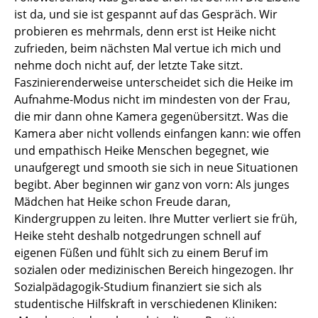
ist da, und sie ist gespannt auf das Gespräch. Wir
probieren es mehrmals, denn erst ist Heike nicht
zufrieden, beim nächsten Mal vertue ich mich und
nehme doch nicht auf, der letzte Take sitzt.
Faszinierenderweise unterscheidet sich die Heike im
Aufnahme-Modus nicht im mindesten von der Frau,
die mir dann ohne Kamera gegenübersitzt. Was die
Kamera aber nicht vollends einfangen kann: wie offen
und empathisch Heike Menschen begegnet, wie
unaufgeregt und smooth sie sich in neue Situationen
begibt. Aber beginnen wir ganz von vorn: Als junges
Mädchen hat Heike schon Freude daran,
Kindergruppen zu leiten. Ihre Mutter verliert sie früh,
Heike steht deshalb notgedrungen schnell auf
eigenen Füßen und fühlt sich zu einem Beruf im
sozialen oder medizinischen Bereich hingezogen. Ihr
Sozialpädagogik-Studium finanziert sie sich als
studentische Hilfskraft in verschiedenen Kliniken: