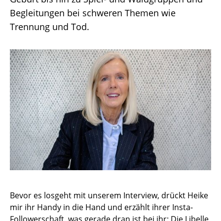
Geburt bis hin zu Spiel- und Waldgruppen und
Begleitungen bei schweren Themen wie
Trennung und Tod.
Bevor es losgeht mit unserem Interview, drückt Heike
mir ihr Handy in die Hand und erzählt ihrer Insta-
Followerschaft, was gerade dran ist bei ihr: Die Libelle