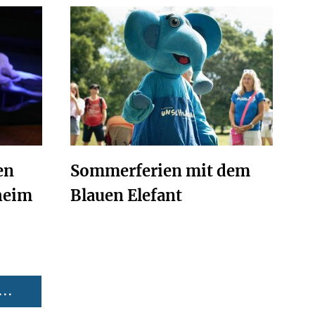
en
Sommerferien mit dem
heim
Blauen Elefant
..