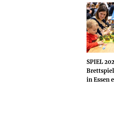
SPIEL 202
Brettspie
in Essen 