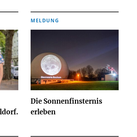
MELDUNG
Die Sonnenfinsternis
ldorf.
erleben