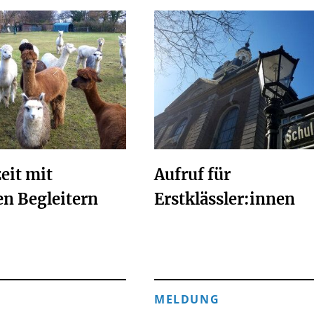
eit mit
Aufruf für
en Begleitern
Erstklässler:innen
MELDUNG