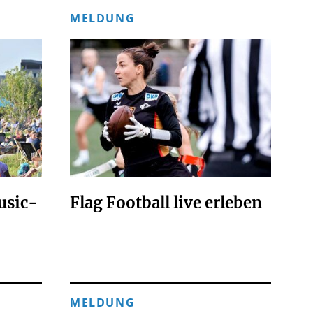
MELDUNG
usic-
Flag Football live erleben
MELDUNG