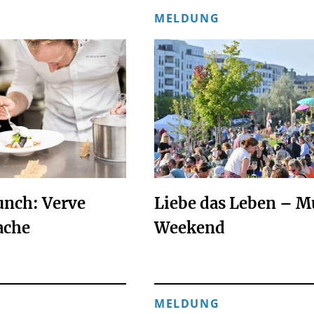
MELDUNG
unch: Verve
Liebe das Leben – M
ache
Weekend
MELDUNG