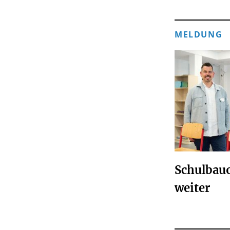
MELDUNG
Schulbauo
weiter