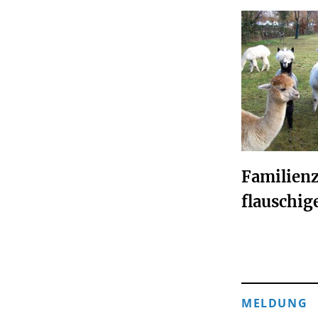
Familienz
flauschig
MELDUNG