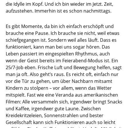
die Idylle im Kopf. Und ich bin wieder im Jetzt. Zeit,
aufzustehen. Immerhin ist es schon nachmittags.
Es gibt Momente, da bin ich einfach erschöpft und
brauche eine Pause. Ich brauche sie nicht, weil etwas
schiefgegangen ist. Sondern weil alles läuft. Dass es
funktioniert, kann man bei uns sogar hören. Das
Leben passiert im eingespielten Rhythmus, auch
wenn der Geist bereits im Feierabend-Modus ist. Ein
25/7-Job eben. Frische Luft und Bewegung helfen, sagt
man ja oft. Also geht’s raus. Es reicht oft, einfach nur
vor die Tür zu gehen, um über Nachbarn mitsamt
Kindern zu stolpern – vor allem, wenn das Wetter
mitspielt. Fast wie eine Veranda aus amerikanischen
Filmen: Alle versammeln sich, irgendwer bringt Snacks
und Kaffee, irgendwer gute Laune. Zwischen
Kreidekritzeleien, Sonnenstrahlen und bester
Gesellschaft kann sich Funktionieren auch so leicht