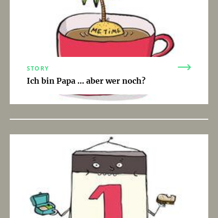
STORY
Ich bin Papa … aber wer noch?