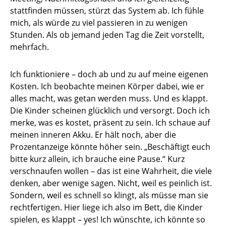
stattfinden müssen, stürzt das System ab. Ich fühle
mich, als würde zu viel passieren in zu wenigen
Stunden. Als ob jemand jeden Tag die Zeit vorstellt,
mehrfach.
Ich funktioniere – doch ab und zu auf meine eigenen
Kosten. Ich beobachte meinen Körper dabei, wie er
alles macht, was getan werden muss. Und es klappt.
Die Kinder scheinen glücklich und versorgt. Doch ich
merke, was es kostet, präsent zu sein. Ich schaue auf
meinen inneren Akku. Er hält noch, aber die
Prozentanzeige könnte höher sein. „Beschäftigt euch
bitte kurz allein, ich brauche eine Pause.“ Kurz
verschnaufen wollen – das ist eine Wahrheit, die viele
denken, aber wenige sagen. Nicht, weil es peinlich ist.
Sondern, weil es schnell so klingt, als müsse man sie
rechtfertigen. Hier liege ich also im Bett, die Kinder
spielen, es klappt – yes! Ich wünschte, ich könnte so