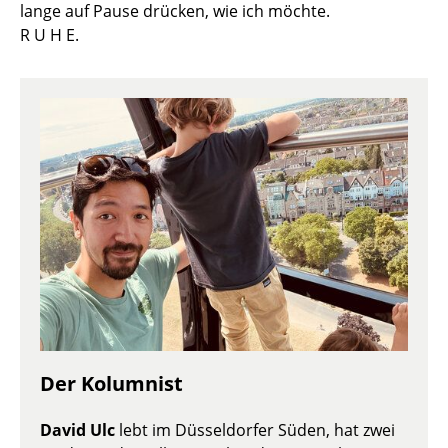
lange auf Pause drücken, wie ich möchte.
R U H E.
Der Kolumnist
David Ulc
lebt im Düsseldorfer Süden, hat zwei