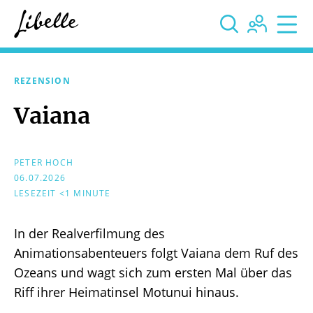



REZENSION
Vaiana
PETER HOCH
06.07.2026
LESEZEIT <1 MINUTE
In der Realverfilmung des
Animationsabenteuers folgt Vaiana dem Ruf des
Ozeans und wagt sich zum ersten Mal über das
Riff ihrer Heimatinsel Motunui hinaus.