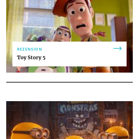
REZENSION
Toy Story 5