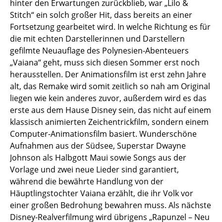
hinter den Erwartungen zurückblieb, war „Lilo &
Stitch“ ein solch großer Hit, dass bereits an einer
Fortsetzung gearbeitet wird. In welche Richtung es für
die mit echten Darstellerinnen und Darstellern
gefilmte Neuauflage des Polynesien-Abenteuers
„Vaiana“ geht, muss sich diesen Sommer erst noch
herausstellen. Der Animationsfilm ist erst zehn Jahre
alt, das Remake wird somit zeitlich so nah am Original
liegen wie kein anderes zuvor, außerdem wird es das
erste aus dem Hause Disney sein, das nicht auf einem
klassisch animierten Zeichentrickfilm, sondern einem
Computer-Animationsfilm basiert. Wunderschöne
Aufnahmen aus der Südsee, Superstar Dwayne
Johnson als Halbgott Maui sowie Songs aus der
Vorlage und zwei neue Lieder sind garantiert,
während die bewährte Handlung von der
Häuptlingstochter Vaiana erzählt, die ihr Volk vor
einer großen Bedrohung bewahren muss. Als nächste
Disney-Realverfilmung wird übrigens „Rapunzel – Neu