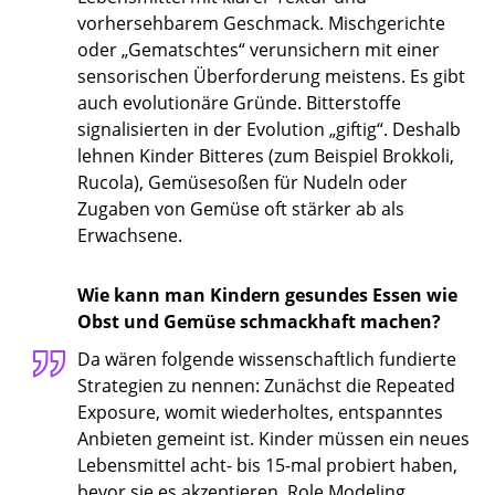
vorhersehbarem Geschmack. Mischgerichte
oder „Gematschtes“ verunsichern mit einer
sensorischen Überforderung meistens. Es gibt
auch evolutionäre Gründe. Bitterstoffe
signalisierten in der Evolution „giftig“. Deshalb
lehnen Kinder Bitteres (zum Beispiel Brokkoli,
Rucola), Gemüsesoßen für Nudeln oder
Zugaben von Gemüse oft stärker ab als
Erwachsene.
Wie kann man Kindern gesundes Essen wie
Obst und Gemüse schmackhaft machen?
Da wären folgende wissenschaftlich fundierte
Strategien zu nennen: Zunächst die Repeated
Exposure, womit wiederholtes, entspanntes
Anbieten gemeint ist. Kinder müssen ein neues
Lebensmittel acht- bis 15-mal probiert haben,
bevor sie es akzeptieren. Role Modeling