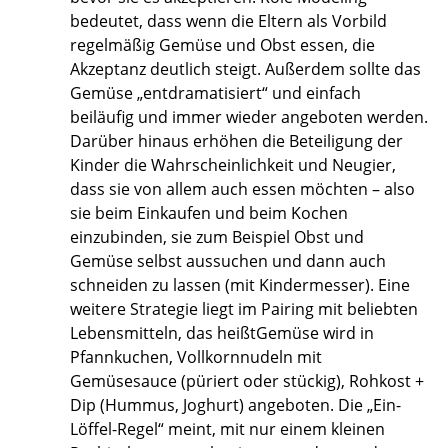
bedeutet, dass wenn die Eltern als Vorbild
regelmäßig Gemüse und Obst essen, die
Akzeptanz deutlich steigt. Außerdem sollte das
Gemüse „entdramatisiert“ und einfach
beiläufig und immer wieder angeboten werden.
Darüber hinaus erhöhen die Beteiligung der
Kinder die Wahrscheinlichkeit und Neugier,
dass sie von allem auch essen möchten – also
sie beim Einkaufen und beim Kochen
einzubinden, sie zum Beispiel Obst und
Gemüse selbst aussuchen und dann auch
schneiden zu lassen (mit Kindermesser). Eine
weitere Strategie liegt im Pairing mit beliebten
Lebensmitteln, das heißtGemüse wird in
Pfannkuchen, Vollkornnudeln mit
Gemüsesauce (püriert oder stückig), Rohkost +
Dip (Hummus, Joghurt) angeboten. Die „Ein-
Löffel-Regel“ meint, mit nur einem kleinen