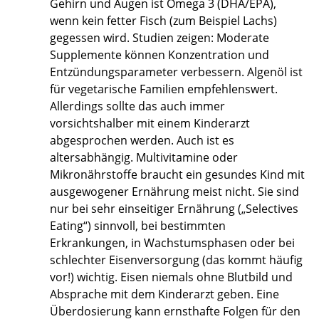
Gehirn und Augen ist Omega 3 (DHA/EPA),
wenn kein fetter Fisch (zum Beispiel Lachs)
gegessen wird. Studien zeigen: Moderate
Supplemente können Konzentration und
Entzündungsparameter verbessern. Algenöl ist
für vegetarische Familien empfehlenswert.
Allerdings sollte das auch immer
vorsichtshalber mit einem Kinderarzt
abgesprochen werden. Auch ist es
altersabhängig. Multivitamine oder
Mikronährstoffe braucht ein gesundes Kind mit
ausgewogener Ernährung meist nicht. Sie sind
nur bei sehr einseitiger Ernährung („Selectives
Eating“) sinnvoll, bei bestimmten
Erkrankungen, in Wachstumsphasen oder bei
schlechter Eisenversorgung (das kommt häufig
vor!) wichtig. Eisen niemals ohne Blutbild und
Absprache mit dem Kinderarzt geben. Eine
Überdosierung kann ernsthafte Folgen für den