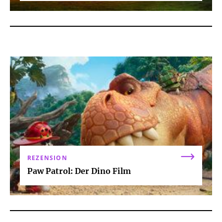
REZENSION
Paw Patrol: Der Dino Film