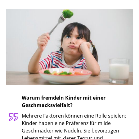
Warum fremdeln Kinder mit einer
Geschmacksvielfalt?
Mehrere Faktoren können eine Rolle spielen:
Kinder haben eine Präferenz für milde
Geschmäcker wie Nudeln. Sie bevorzugen
Lebensmittel mit klarer Textur und