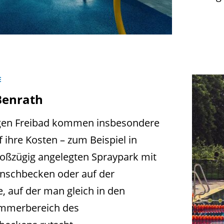
E
Benrath
tigen Freibad kommen insbesondere
f ihre Kosten – zum Beispiel in
oßzügig angelegten Spraypark mit
anschbecken oder auf der
e, auf der man gleich in den
mmerbereich des