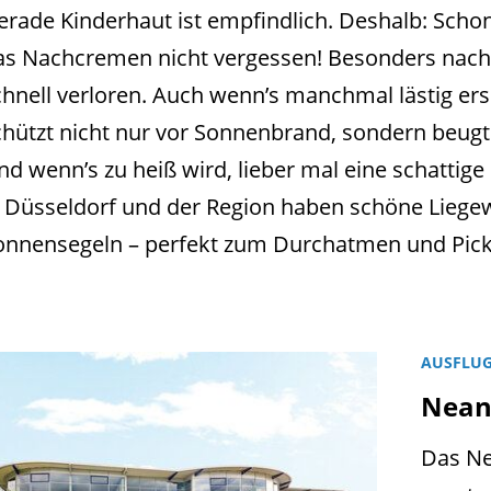
erade Kinderhaut ist empfindlich. Deshalb: Scho
as Nachcremen nicht vergessen! Besonders nach
chnell verloren. Auch wenn’s manchmal lästig er
chützt nicht nur vor Sonnenbrand, sondern beugt
nd wenn’s zu heiß wird, lieber mal eine schattige
n Düsseldorf und der Region haben schöne Lieg
onnensegeln – perfekt zum Durchatmen und Pic
AUSFLUG
Nean
Das Ne