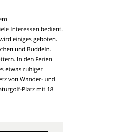
dem
ele Interessen bedient.
ird einiges geboten.
schen und Buddeln.
tern. In den Ferien
s etwas ruhiger
Netz von Wander- und
turgolf-Platz mit 18