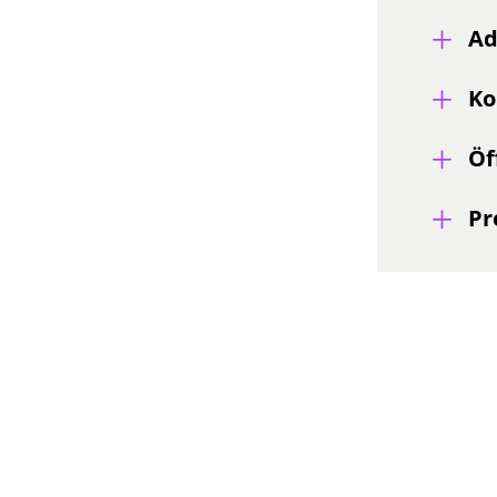
Ad
Ko
Öf
Pr