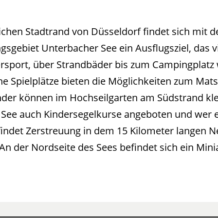
chen Stadtrand von Düsseldorf findet sich mit 
sgebiet Unterbacher See ein Ausflugsziel, das vi
sport, über Strandbäder bis zum Campingplatz w
e Spielplätze bieten die Möglichkeiten zum Mat
der können im Hochseilgarten am Südstrand klet
See auch Kindersegelkurse angeboten und wer e
findet Zerstreuung in dem 15 Kilometer langen 
n der Nordseite des Sees befindet sich ein Minia