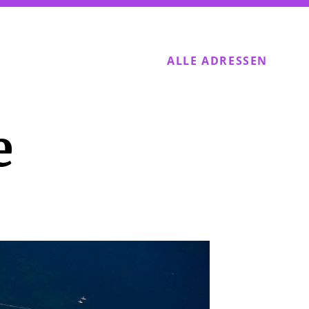
ALLE ADRESSEN
e