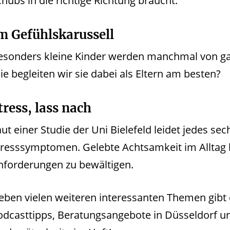
chubs in die richtige Richtung braucht.
m Gefühlskarussell
esonders kleine Kinder werden manchmal von ga
ie begleiten wir sie dabei als Eltern am besten?
tress, lass nach
ut einer Studie der Uni Bielefeld leidet jedes sec
tresssymptomen. Gelebte Achtsamkeit im Alltag k
nforderungen zu bewältigen.
eben vielen weiteren interessanten Themen gibt
odcasttipps, Beratungsangebote in Düsseldorf 