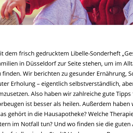
it dem frisch gedrucktem Libelle-Sonderheft „G
amilien in Düsseldorf zur Seite stehen, um im Al
u finden. Wir berichten zu gesunder Ernährung, S
ter Erholung – eigentlich selbstverständlich, abe
mzusetzen. Also haben wir zahlreiche gute Tipps
orbeugen ist besser als heilen. Außerdem haben w
as gehört in die Hausapotheke? Welche Therapie
ltern im Notfall tun? Und wo finden sie die guten