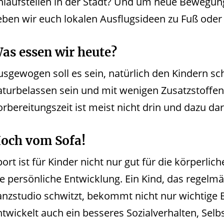
nlaufstellen in der Stadt? Und um neue Bewegung
eben wir euch lokalen Ausflugsideen zu Fuß ode
as essen wir heute?
usgewogen soll es sein, natürlich den Kindern 
aturbelassen sein und mit wenigen Zusatzstoffen
orbereitungszeit ist meist nicht drin und dazu dar
och vom Sofa!
ort ist für Kinder nicht nur gut für die körperlic
ie persönliche Entwicklung. Ein Kind, das regelmä
anzstudio schwitzt, bekommt nicht nur wichtige
ntwickelt auch ein besseres Sozialverhalten, Se