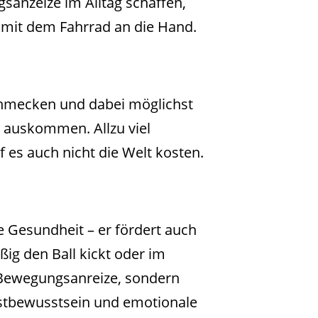
sanzeize im Alltag schaffen,
r mit dem Fahrrad an die Hand.
schmecken und dabei möglichst
 auskommen. Allzu viel
f es auch nicht die Welt kosten.
he Gesundheit – er fördert auch
ßig den Ball kickt oder im
 Bewegungsanreize, sondern
lbstbewusstsein und emotionale