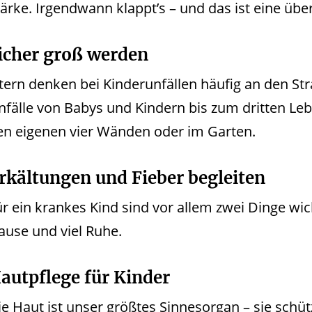
tärke. Irgendwann klappt’s – und das ist eine üb
icher groß werden
ltern denken bei Kinderunfällen häufig an den St
nfälle von Babys und Kindern bis zum dritten Leb
en eigenen vier Wänden oder im Garten.
rkältungen und Fieber begleiten
ür ein krankes Kind sind vor allem zwei Dinge wic
ause und viel Ruhe.
autpflege für Kinder
e Haut ist unser größtes Sinnesorgan – sie schützt