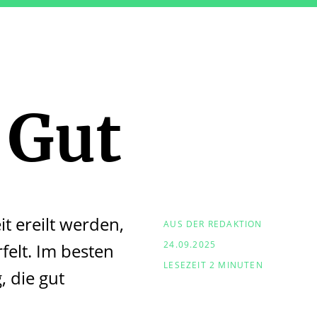
 Gut
t ereilt werden,
AUS DER REDAKTION
24.09.2025
elt. Im besten
LESEZEIT 2 MINUTEN
, die gut