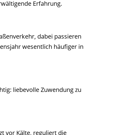
erwältigende Erfahrung.
raßenverkehr, dabei passieren
ensjahr wesentlich häufiger in
htig: liebevolle Zuwendung zu
 vor Kälte, reguliert die