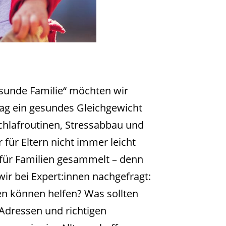
esunde Familie“ möchten wir
ltag ein gesundes Gleichgewicht
chlafroutinen, Stressabbau und
r für Eltern nicht immer leicht
 für Familien gesammelt – denn
ir bei Expert:innen nachgefragt:
n können helfen? Was sollten
 Adressen und richtigen