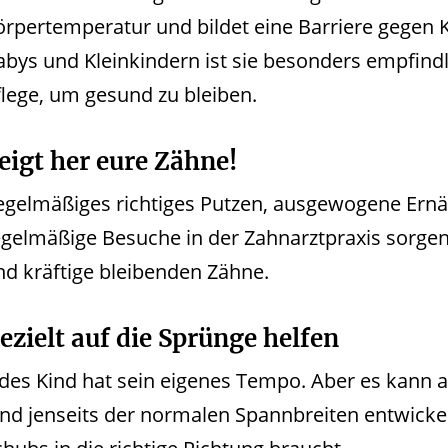
örpertemperatur und bildet eine Barriere gegen 
abys und Kleinkindern ist sie besonders empfindl
flege, um gesund zu bleiben.
eigt her eure Zähne!
egelmäßiges richtiges Putzen, ausgewogene Ern
egelmäßige Besuche in der Zahnarztpraxis sorgen
nd kräftige bleibenden Zähne.
ezielt auf die Sprünge helfen
edes Kind hat sein eigenes Tempo. Aber es kann 
ind jenseits der normalen Spannbreiten entwickel