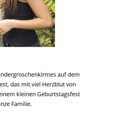
 Kindergroschenkirmes auf dem
est, das mit viel Herzblut von
 einem kleinen Geburtstagsfest
anze Familie.