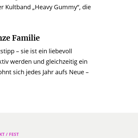
fer Kultband „Heavy Gummy“, die
nze Familie
ipp – sie ist ein liebevoll
ktiv werden und gleichzeitig ein
hnt sich jedes Jahr aufs Neue –
T / FEST