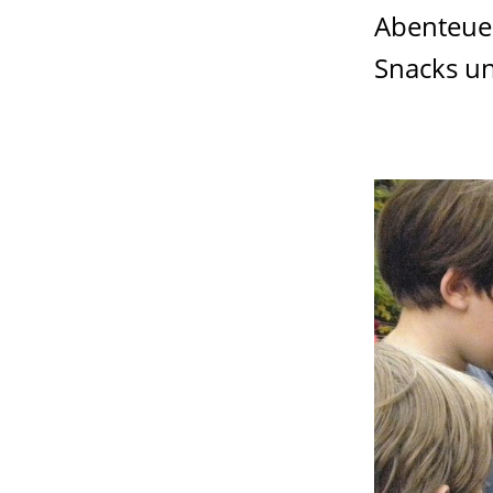
Abenteuer
Snacks un