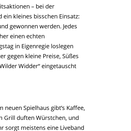
tsaktionen – bei der
ein kleines bisschen Einsatz:
lt und gewonnen werden. Jedes
rher einen echten
stag in Eigenregie loslegen
er gegen kleine Preise, Süßes
„Wilder Widder“ eingetauscht
 neuen Spielhaus gibt’s Kaffee,
 Grill duften Würstchen, und
r sorgt meistens eine Liveband