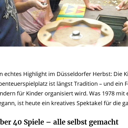
in echtes Highlight im Düsseldorfer Herbst: Die
enteuerspielplatz ist längst Tradition – und ein F
indern für Kinder organisiert wird. Was 1978 mit
gann, ist heute ein kreatives Spektakel für die g
ber 40 Spiele – alle selbst gemacht