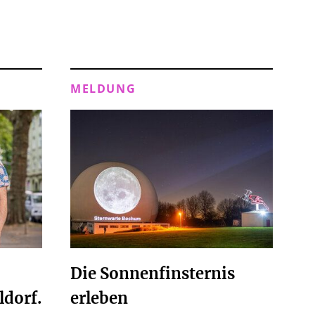
MELDUNG
Die Sonnenfinsternis
ldorf.
erleben