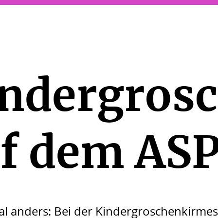
ndergros
f dem ASP
l anders: Bei der Kindergroschenkirme