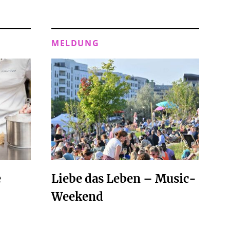
MELDUNG
e
Liebe das Leben – Music-
Weekend