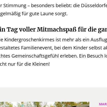
ür Stimmung – besonders beliebt: die Düsseldor
egelmäßig für gute Laune sorgt.
in Tag voller Mitmachspaß für die ga
e Kindergroschenkirmes ist mehr als ein Ausflugst
estaltetes Familienevent, bei dem Kinder selbst a
chtes Gemeinschaftsgefühl erleben. Ein Besuch lo
cht nur für die Kleinen!
MARK