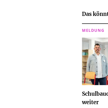
Das könnt
MELDUNG
Schulbauo
weiter