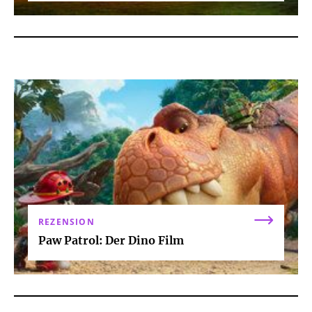
REZENSION
Paw Patrol: Der Dino Film