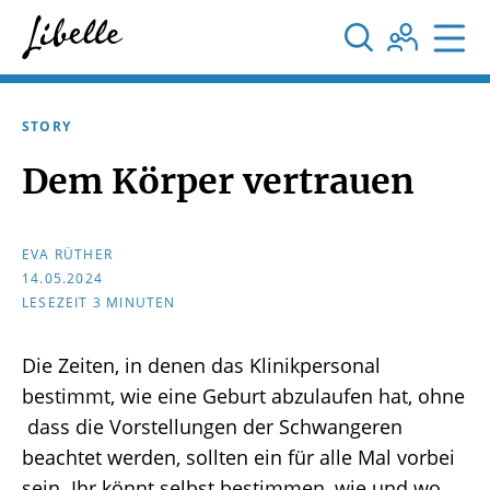



STORY
Dem Körper vertrauen
EVA RÜTHER
14.05.2024
LESEZEIT 3 MINUTEN
Die Zeiten, in denen das Klinikpersonal
bestimmt, wie eine Geburt abzulaufen hat, ohne
dass die Vorstellungen der Schwangeren
beachtet werden, sollten ein für alle Mal vorbei