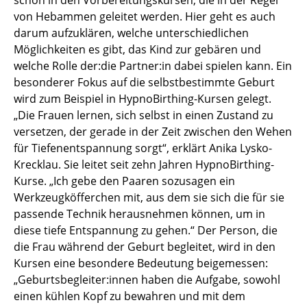
schon in den Vorbereitungskursen, die in der Regel
von Hebammen geleitet werden. Hier geht es auch
darum aufzuklären, welche unterschiedlichen
Möglichkeiten es gibt, das Kind zur gebären und
welche Rolle der:die Partner:in dabei spielen kann. Ein
besonderer Fokus auf die selbstbestimmte Geburt
wird zum Beispiel in HypnoBirthing-Kursen gelegt.
„Die Frauen lernen, sich selbst in einen Zustand zu
versetzen, der gerade in der Zeit zwischen den Wehen
für Tiefenentspannung sorgt“, erklärt Anika Lysko-
Krecklau. Sie leitet seit zehn Jahren HypnoBirthing-
Kurse. „Ich gebe den Paaren sozusagen ein
Werkzeugköfferchen mit, aus dem sie sich die für sie
passende Technik herausnehmen können, um in
diese tiefe Entspannung zu gehen.“ Der Person, die
die Frau während der Geburt begleitet, wird in den
Kursen eine besondere Bedeutung beigemessen:
„Geburtsbegleiter:innen haben die Aufgabe, sowohl
einen kühlen Kopf zu bewahren und mit dem