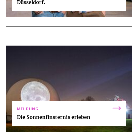
Düsseldorf.
MELDUNG
Die Sonnenfinsternis erleben