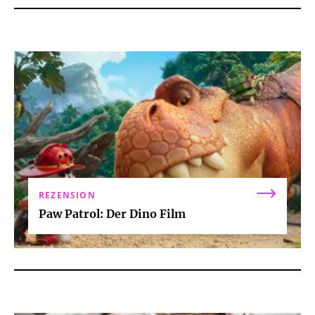
REZENSION
Paw Patrol: Der Dino Film