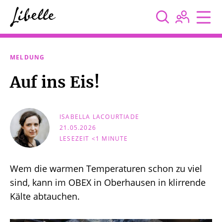



MELDUNG
Auf ins Eis!
ISABELLA LACOURTIADE
21.05.2026
LESEZEIT <1 MINUTE
Wem die warmen Temperaturen schon zu viel
sind, kann im OBEX in Oberhausen in klirrende
Kälte abtauchen.