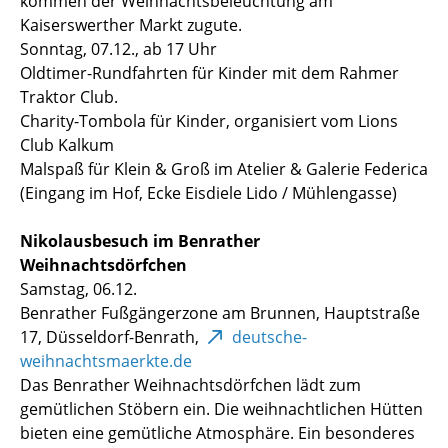
kommen der Weihnachtsbeleuchtung am
Kaiserswerther Markt zugute.
Sonntag, 07.12., ab 17 Uhr
Oldtimer-Rundfahrten für Kinder mit dem Rahmer
Traktor Club.
Charity-Tombola für Kinder, organisiert vom Lions
Club Kalkum
Malspaß für Klein & Groß im Atelier & Galerie Federica
(Eingang im Hof, Ecke Eisdiele Lido / Mühlengasse)
Nikolausbesuch im Benrather
Weihnachtsdörfchen
Samstag, 06.12.
Benrather Fußgängerzone am Brunnen, Hauptstraße
17, Düsseldorf-Benrath,
deutsche-
weihnachtsmaerkte.de
Das Benrather Weihnachtsdörfchen lädt zum
gemütlichen Stöbern ein. Die weihnachtlichen Hütten
bieten eine gemütliche Atmosphäre. Ein besonderes