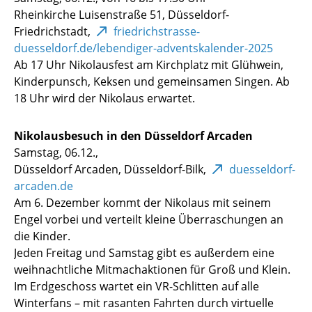
Rheinkirche Luisenstraße 51, Düsseldorf-
Friedrichstadt,
friedrichstrasse-
duesseldorf.de/lebendiger-adventskalender-2025
Ab 17 Uhr Nikolausfest am Kirchplatz mit Glühwein,
Kinderpunsch, Keksen und gemeinsamen Singen. Ab
18 Uhr wird der Nikolaus erwartet.
Nikolausbesuch in den Düsseldorf Arcaden
Samstag, 06.12.,
Düsseldorf Arcaden, Düsseldorf-Bilk,
duesseldorf-
arcaden.de
Am 6. Dezember kommt der Nikolaus mit seinem
Engel vorbei und verteilt kleine Überraschungen an
die Kinder.
Jeden Freitag und Samstag gibt es außerdem eine
weihnachtliche Mitmachaktionen für Groß und Klein.
Im Erdgeschoss wartet ein VR-Schlitten auf alle
Winterfans – mit rasanten Fahrten durch virtuelle