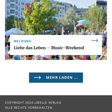
MELDUNG
Liebe das Leben – Music-Weekend
MEHR LADEN ...
COPYRIGHT 2026 LIBELLE VERLAG
ALLE RECHTE VORBEHALTEN