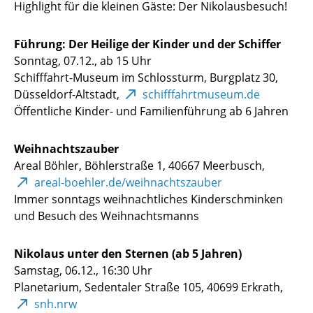
Highlight für die kleinen Gäste: Der Nikolausbesuch!
Führung: Der Heilige der Kinder und der Schiffer
Sonntag, 07.12., ab 15 Uhr
Schifffahrt-Museum im Schlossturm, Burgplatz 30,
Düsseldorf-Altstadt,
schifffahrtmuseum.de
Öffentliche Kinder- und Familienführung ab 6 Jahren
Weihnachtszauber
Areal Böhler,
Böhlerstraße 1, 40667
Meerbusch,
areal-boehler.de/weihnachtszauber
Immer sonntags weihnachtliches Kinderschminken
und Besuch des Weihnachtsmanns
Nikolaus unter den Sternen (ab 5 Jahren)
Samstag, 06.12., 16:30 Uhr
Planetarium, Sedentaler Straße 105, 40699 Erkrath,
snh.nrw