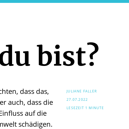
 du bist?
chten, dass das,
JULIANE FALLER
27.07.2022
er auch, dass die
LESEZEIT 1 MINUTE
influss auf die
mwelt schädigen.