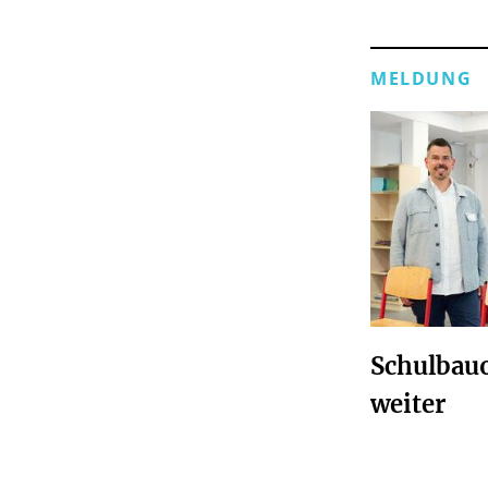
MELDUNG
Schulbauo
weiter