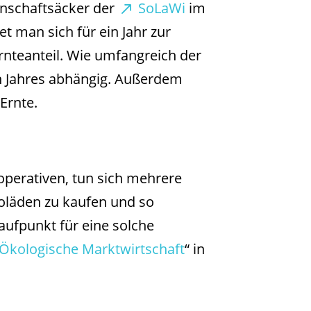
inschaftsäcker der
SoLaWi
im
t man sich für ein Jahr zur
nteanteil. Wie umfangreich der
gen Jahres abhängig. Außerdem
 Ernte.
perativen, tun sich mehrere
läden zu kaufen und so
ufpunkt für eine solche
Ökologische Marktwirtschaft
“ in