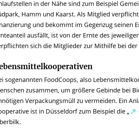
nlaufstellen in der Nähe sind zum Beispiel Geme
üdpark, Hamm und Kaarst. Als Mitglied verpflichte
inanzierung und bekommt im Gegenzug seinen Er
rnteanteil ausfällt, ist von der Ernte des jeweili
rpflichten sich die Mitglieder zur Mithilfe bei der
ebensmittelkooperativen
ei sogenannten FoodCoops, also Lebensmittelkoo
enschen zusammen, um größere Gebinde bei Bio
nnötigen Verpackungsmüll zu vermeiden. Ein Anla
ooperative ist in Düsseldorf zum Beispiel die „
berbilk.