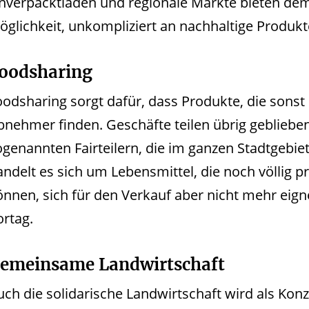
nverpacktläden und regionale Märkte bieten dem
öglichkeit, unkompliziert an nachhaltige Produkt
oodsharing
oodsharing sorgt dafür, dass Produkte, die sons
bnehmer finden. Geschäfte teilen übrig gebliebe
ogenannten Fairteilern, die im ganzen Stadtgebiet
andelt es sich um Lebensmittel, die noch völlig 
önnen, sich für den Verkauf aber nicht mehr eign
ortag.
emeinsame Landwirtschaft
uch die solidarische Landwirtschaft wird als Konz