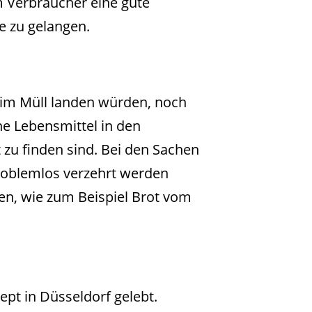
 Verbraucher eine gute
e zu gelangen.
t im Müll landen würden, noch
ne Lebensmittel in den
 zu finden sind. Bei den Sachen
problemlos verzehrt werden
en, wie zum Beispiel Brot vom
ept in Düsseldorf gelebt.