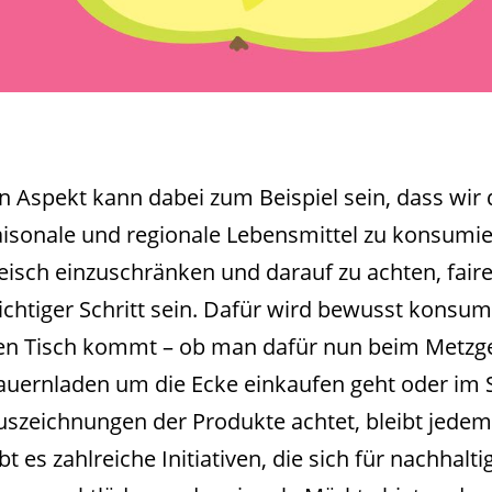
in Aspekt kann dabei zum Beispiel sein, dass wir
aisonale und regionale Lebensmittel zu konsumie
leisch einzuschränken und darauf zu achten, fair
ichtiger Schritt sein. Dafür wird bewusst konsum
en Tisch kommt – ob man dafür nun beim Metzge
auernladen um die Ecke einkaufen geht oder im 
uszeichnungen der Produkte achtet, bleibt jedem 
bt es zahlreiche Initiativen, die sich für nachhal