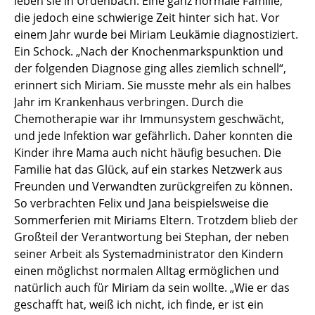
leben sie in Urdenbach. Eine ganz normale Familie,
die jedoch eine schwierige Zeit hinter sich hat. Vor
einem Jahr wurde bei Miriam Leukämie diagnostiziert.
Ein Schock. „Nach der Knochenmarkspunktion und
der folgenden Diagnose ging alles ziemlich schnell“,
erinnert sich Miriam. Sie musste mehr als ein halbes
Jahr im Krankenhaus verbringen. Durch die
Chemotherapie war ihr Immunsystem geschwächt,
und jede Infektion war gefährlich. Daher konnten die
Kinder ihre Mama auch nicht häufig besuchen. Die
Familie hat das Glück, auf ein starkes Netzwerk aus
Freunden und Verwandten zurückgreifen zu können.
So verbrachten Felix und Jana beispielsweise die
Sommerferien mit Miriams Eltern. Trotzdem blieb der
Großteil der Verantwortung bei Stephan, der neben
seiner Arbeit als Systemadministrator den Kindern
einen möglichst normalen Alltag ermöglichen und
natürlich auch für Miriam da sein wollte. „Wie er das
geschafft hat, weiß ich nicht, ich finde, er ist ein