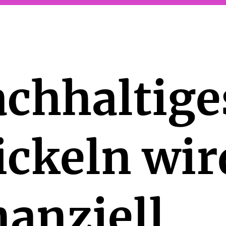
chhaltige
ckeln wir
nanziell