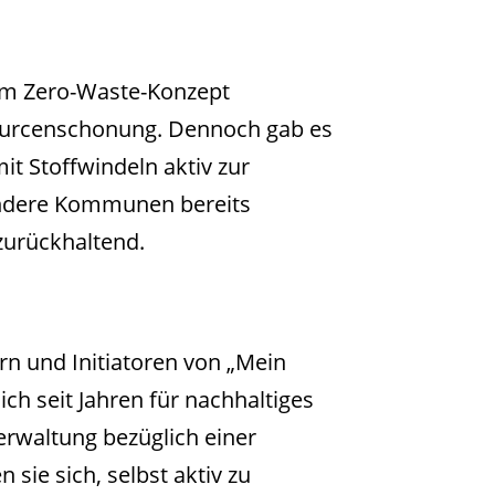
rem Zero-Waste-Konzept
sourcenschonung. Dennoch gab es
mit Stoffwindeln aktiv zur
andere Kommunen bereits
 zurückhaltend.
ern und Initiatoren von „Mein
ch seit Jahren für nachhaltiges
erwaltung bezüglich einer
 sie sich, selbst aktiv zu