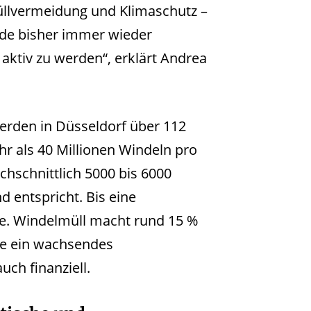
üllvermeidung und Klimaschutz –
rde bisher immer wieder
aktiv zu werden“, erklärt Andrea
 werden in Düsseldorf über 112
r als 40 Millionen Windeln pro
chschnittlich 5000 bis 6000
 entspricht. Bis eine
re. Windelmüll macht rund 15 %
dte ein wachsendes
ch finanziell.