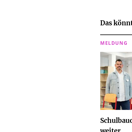
Das könnt
MELDUNG
Schulbauo
weiter