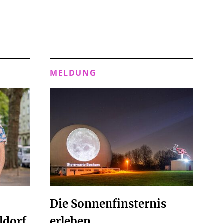
MELDUNG
Die Sonnenfinsternis
ldorf.
erleben