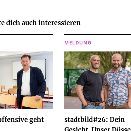
e dich auch interessieren
MELDUNG
ffensive geht
stadtbild#26: Dein
Gesicht. Unser Düsse