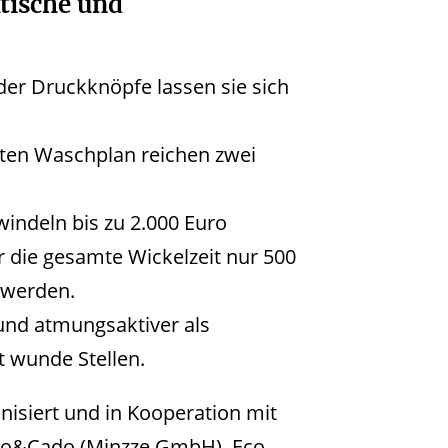
tische und
der Druckknöpfe lassen sie sich
ten Waschplan reichen zwei
indeln bis zu 2.000 Euro
r die gesamte Wickelzeit nur 500
 werden.
und atmungsaktiver als
t wunde Stellen.
nisiert und in Kooperation mit