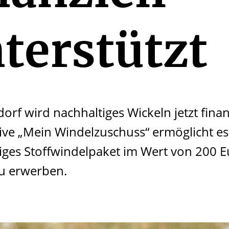
terstützt
orf wird nachhaltiges Wickeln jetzt finanz
ative „Mein Windelzuschuss“ ermöglicht es 
ges Stoffwindelpaket im Wert von 200 Eu
u erwerben.