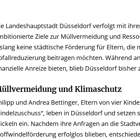
ie Landeshauptstadt Düsseldorf verfolgt mit ih
mbitionierte Ziele zur Müllvermeidung und Res
slang keine städtische Förderung für Eltern, die 
bfallreduzierung beitragen möchten. Während 
inanzielle Anreize bieten, blieb Düsseldorf bisher
üllvermeidung und Klimaschutz
hilipp und Andrea Bettinger, Eltern von vier Kind
indelzuschuss“, leben in Düsseldorf und setzen si
ickeln ein. Nachdem ihre Anfragen an die Stadtv
offwindelförderung erfolglos blieben, entschieden