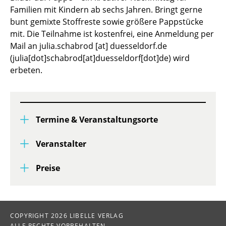
Familien mit Kindern ab sechs Jahren. Bringt gerne
bunt gemixte Stoffreste sowie größere Pappstücke
mit. Die Teilnahme ist kostenfrei, eine Anmeldung per
Mail an
julia.schabrod
[at]
duesseldorf.de
(julia[dot]schabrod[at]duesseldorf[dot]de)
wird
erbeten.
Termine & Veranstaltungsorte
Veranstalter
Preise
COPYRIGHT 2026 LIBELLE VERLAG