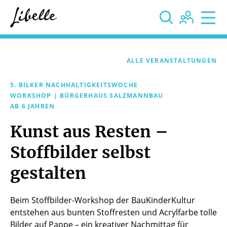



ALLE VERANSTALTUNGEN
5. BILKER NACHHALTIGKEITSWOCHE
WORKSHOP | BÜRGERHAUS SALZMANNBAU
AB 6 JAHREN
Kunst aus Resten –
Stoffbilder selbst
gestalten
Beim Stoffbilder-Workshop der BauKinderKultur
entstehen aus bunten Stoffresten und Acrylfarbe tolle
Bilder auf Pappe – ein kreativer Nachmittag für