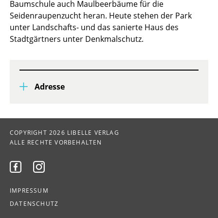
Baumschule auch Maulbeerbäume für die
Seidenraupenzucht heran. Heute stehen der Park
unter Landschafts- und das sanierte Haus des
Stadtgärtners unter Denkmalschutz.
Adresse
COPYRIGHT 2026 LIBELLE VERLAG
ALLE RECHTE VORBEHALTEN


IMPRESSUM
DATENSCHUTZ