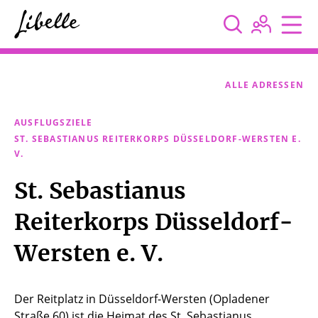



ALLE ADRESSEN
AUSFLUGSZIELE
ST. SEBASTIANUS REITERKORPS DÜSSELDORF-WERSTEN E.
V.
St. Sebastianus
Reiterkorps Düsseldorf-
Wersten e. V.
Der Reitplatz in Düsseldorf-Wersten (Opladener
Straße 60) ist die Heimat des St. Sebastianus