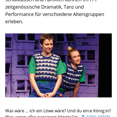
Schulklassen und Familien können im
FFT
zeitgenössische Dramatik, Tanz und
Performance für verschiedene Altersgruppen
erleben.
Was wäre ... ich ein Löwe wäre? Und du ein:e König:in?