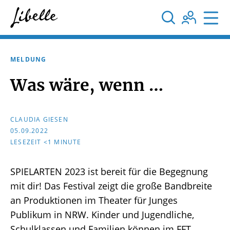



MELDUNG
Was wäre, wenn …
CLAUDIA GIESEN
05.09.2022
LESEZEIT <1 MINUTE
SPIELARTEN
2023 ist bereit für die Begegnung
mit dir! Das Festival zeigt die große Bandbreite
an Produktionen im Theater für Junges
Publikum in
NRW
. Kinder und Jugendliche,