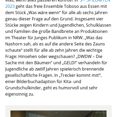
Was, wenn alles passieren könnte? In
SPIELARTEN
2023
geht das freie Ensemble Toboso aus Essen mit
dem Stück „Was wäre wenn“ für alle ab sechs Jahren
genau dieser Frage auf den Grund. Insgesamt vier
Stücke zeigen Kindern und Jugendlichen, Schulklassen
und Familien die große Bandbreite an Produktionen
im Theater für Junges Publikum in NRW. „Was das
Nashorn sah, als es auf die andere Seite des Zauns
schaute“ stellt für alle ab zehn Jahren die wichtige
Frage: Hinsehen oder wegschauen? „DWDW – Die
Sache mit den Bäumen“ und „GELD!“ verhandeln für
Jugendliche ab zwölf Jahren spielerisch brennende
gesellschaftliche Fragen. In „Trecker kommt mit!“,
einer Bilderbuchadaption für Kita- und
Grundschulkinder, geht es humorvoll und sehr
eigensinnig zu.