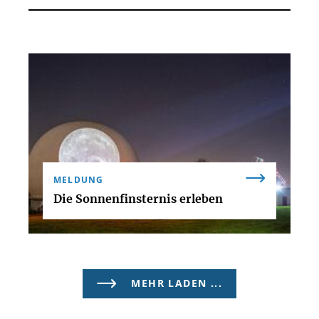
MELDUNG
Die Sonnenfinsternis erleben
MEHR LADEN ...