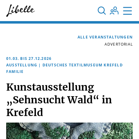



ALLE VERANSTALTUNGEN
ADVERTORIAL
01.03. BIS 27.12.2026
AUSSTELLUNG | DEUTSCHES TEXTILMUSEUM KREFELD
FAMILIE
Kunstausstellung
„Sehnsucht Wald“ in
Krefeld