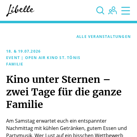



ALLE VERANSTALTUNGEN
18. & 19.07.2026
EVENT | OPEN AIR KINO ST. TÖNIS
FAMILIE
Kino unter Sternen –
zwei Tage für die ganze
Familie
Am Samstag erwartet euch ein entspannter
Nachmittag mit kühlen Getränken, gutem Essen und
Partymusik. Wer Lust auf ein bisschen Wettbewerb