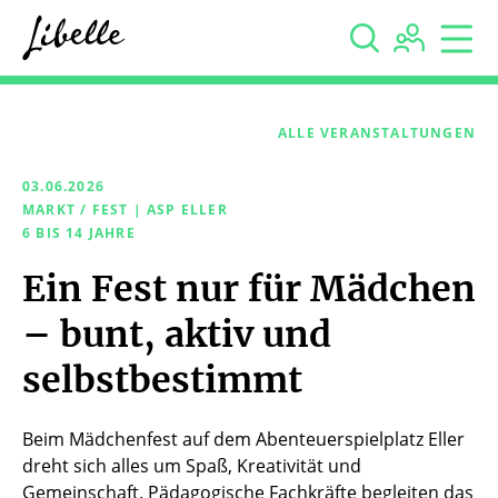



ALLE VERANSTALTUNGEN
03.06.2026
MARKT / FEST | ASP ELLER
6 BIS 14 JAHRE
Ein Fest nur für Mädchen
– bunt, aktiv und
selbstbestimmt
Beim Mädchenfest auf dem Abenteuerspielplatz Eller
dreht sich alles um Spaß, Kreativität und
Gemeinschaft. Pädagogische Fachkräfte begleiten das