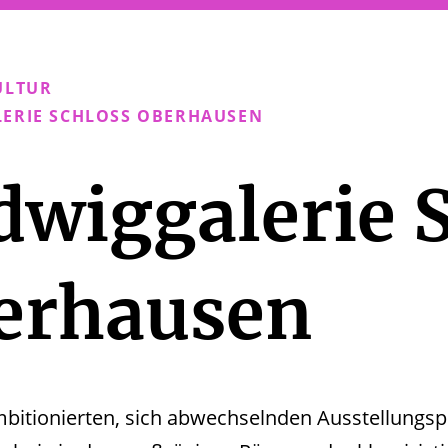
ULTUR
ERIE SCHLOSS OBERHAUSEN
dwiggalerie 
erhausen
mbitionierten, sich abwechselnden Ausstellungs