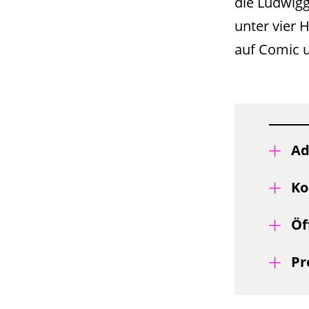
die Ludwigg
unter vier 
auf Comic 
Ad
Ko
Öf
Pr