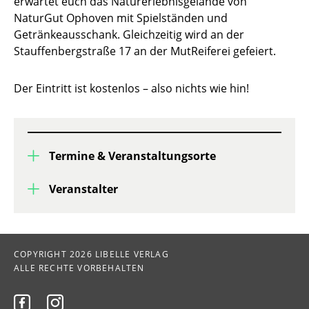
erwartet euch das Naturerlebnisgelände von
NaturGut Ophoven mit Spielständen und
Getränkeausschank. Gleichzeitig wird an der
Stauffenbergstraße 17 an der MutReiferei gefeiert.
Der Eintritt ist kostenlos – also nichts wie hin!
Termine & Veranstaltungsorte
Veranstalter
COPYRIGHT 2026 LIBELLE VERLAG
ALLE RECHTE VORBEHALTEN

