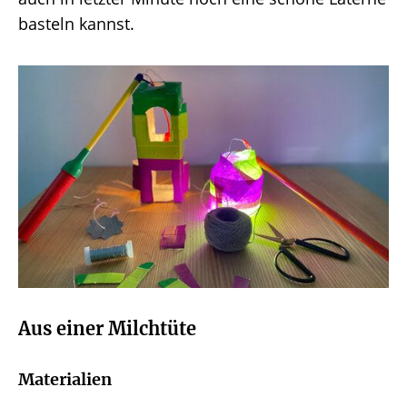
auch in letzter Minute noch eine schöne Laterne
basteln kannst.
Aus einer Milchtüte
Materialien