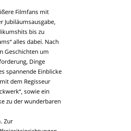
ößere Filmfans mit
r Jubiläumsausgabe,
likumshits bis zu
ams“ alles dabei. Nach
en Geschichten um
forderung, Dinge
es spannende Einblicke
 mit dem Regisseur
ckwerk“, sowie ein
mke zu der wunderbaren
. Zur