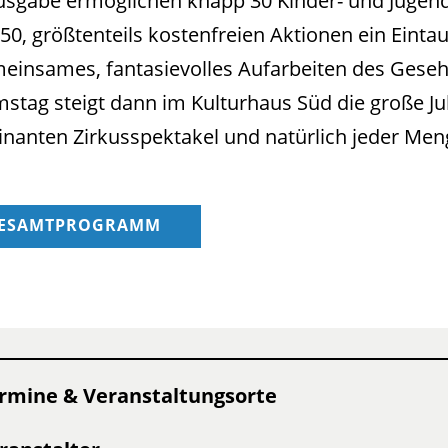
sgabe ermöglichen knapp 30 Kinder- und Jugendf
 50, größtenteils kostenfreien Aktionen ein Einta
meinsames, fantasievolles Aufarbeiten des Gese
stag steigt dann im Kulturhaus Süd die große J
nanten Zirkusspektakel und natürlich jeder Men
ESAMTPROGRAMM
rmine & Veranstaltungsorte