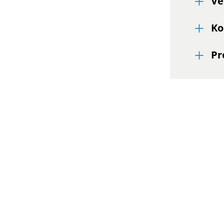
Ve
Ko
Pr