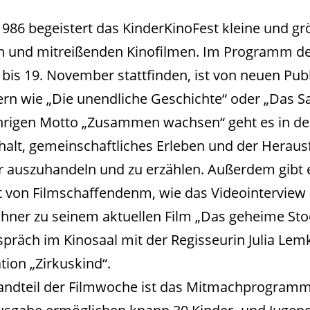
1986 begeistert das KinderKinoFest kleine und gr
 und mitreißenden Kinofilmen. Im Programm de
 bis 19. November stattfinden, ist von neuen Pub
ern wie „Die unendliche Geschichte“ oder „Das S
hrigen Motto „Zusammen wachsen“ geht es in d
lt, gemeinschaftliches Erleben und der Heraus
r auszuhandeln und zu erzählen. Außerdem gibt 
it von Filmschaffendenm, wie das Videointerview
hner zu seinem aktuellen Film „Das geheime Sto
spräch im Kinosaal mit der Regisseurin Julia Le
ion „Zirkuskind“.
tandteil der Filmwoche ist das Mitmachprogramm