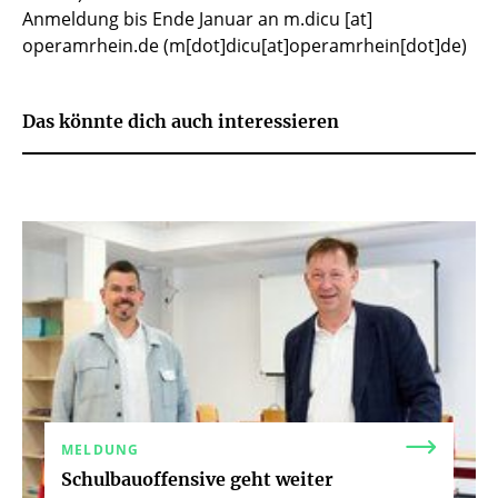
Anmeldung bis Ende Januar an
m.dicu
[at]
operamrhein.de
(m[dot]dicu[at]operamrhein[dot]de)
Das könnte dich auch interessieren
MELDUNG
Schulbauoffensive geht weiter