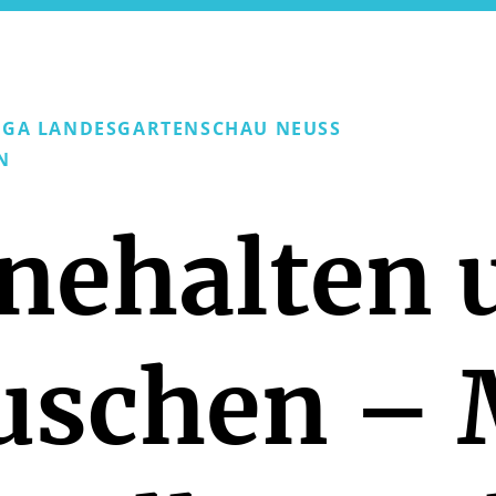
AGA LANDESGARTENSCHAU NEUSS
N
nehalten 
uschen –