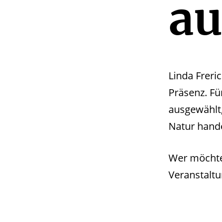
au
Linda Freri
Präsenz. Fü
ausgewählt
Natur hand
Wer möchte,
Veranstaltu