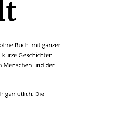
lt
, ohne Buch, mit ganzer
, kurze Geschichten
n Menschen und der
h gemütlich. Die