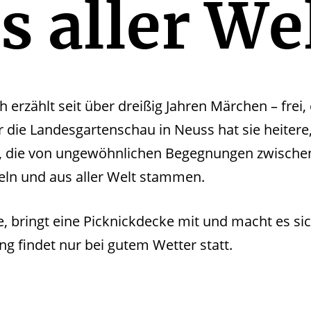
s aller We
ch erzählt seit über dreißig Jahren Märchen – frei
r die Landesgartenschau in Neuss hat sie heitere
, die von ungewöhnlichen Begegnungen zwische
eln und aus aller Welt stammen.
 bringt eine Picknickdecke mit und macht es sic
ng findet nur bei gutem Wetter statt.