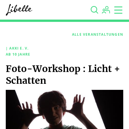



ALLE VERANSTALTUNGEN
| AKKI E. V.
AB 10 JAHRE
Foto-Workshop : Licht +
Schatten