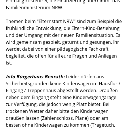
einmalig kostenfrei, die Finanzierung übernimmt das
Familienministerium NRW.
Themen beim "Elternstart NRW" sind zum Beispiel die
frühkindliche Entwicklung, die Eltern-Kind-Beziehung
und der Umgang mit der neuen Familiensituation. Es
wird gemeinsam gespielt, geturnt und gesungen. Ihr
werdet dabei von einer pädagogische Fachkraft
begleitet, die offen für all eure Fragen und Anliegen
ist.
Info Bürgerhaus Benrath:
Leider dürfen aus
Sicherheitsgründen keine Kinderwagen im Hausflur /
Eingang / Treppenhaus abgestellt werden. Draußen
neben dem Eingang steht eine Kinderwagengarage
zur Verfügung, die jedoch wenig Platz bietet. Bei
trockenen Wetter daher bitte den Kinderwagen
draußen lassen (Zahlenschloss, Plane) oder am
besten ohne Kinderwagen zu kommen (Tragetuch,