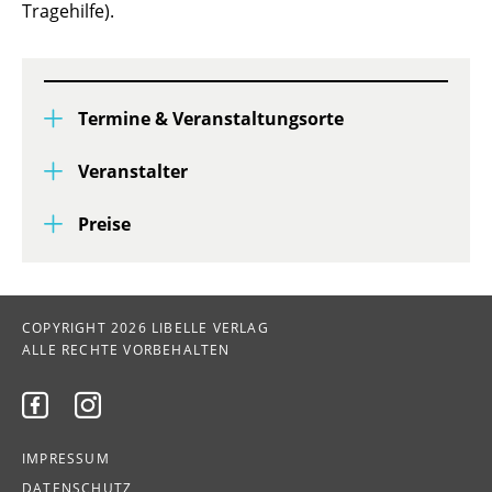
Tragehilfe).
Termine & Veranstaltungsorte
Veranstalter
Preise
COPYRIGHT 2026 LIBELLE VERLAG
ALLE RECHTE VORBEHALTEN


IMPRESSUM
DATENSCHUTZ