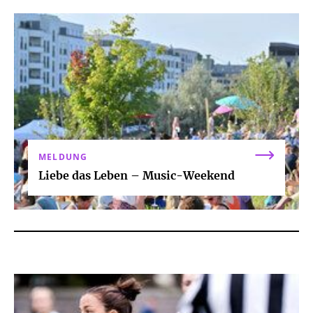
MELDUNG
Liebe das Leben – Music-Weekend