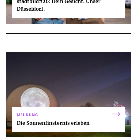
stadtbild#26: Dein Gesicht. Unser
Düsseldorf.
MELDUNG
Die Sonnenfinsternis erleben