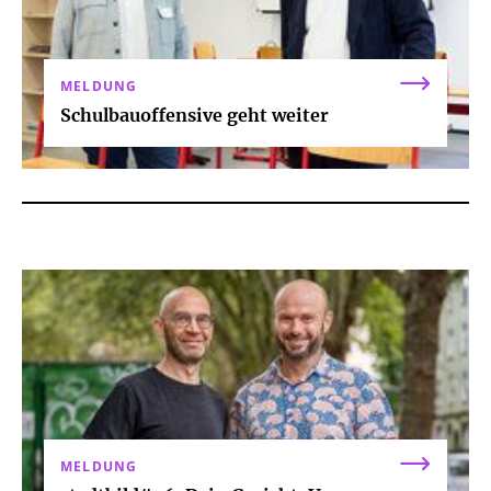
MELDUNG
Schulbauoffensive geht weiter
MELDUNG