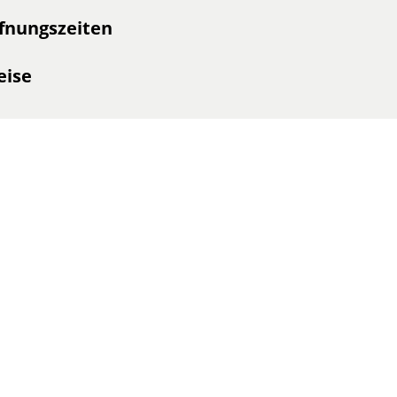
fnungszeiten
eise