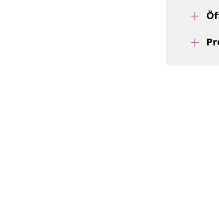
Öf
Pr