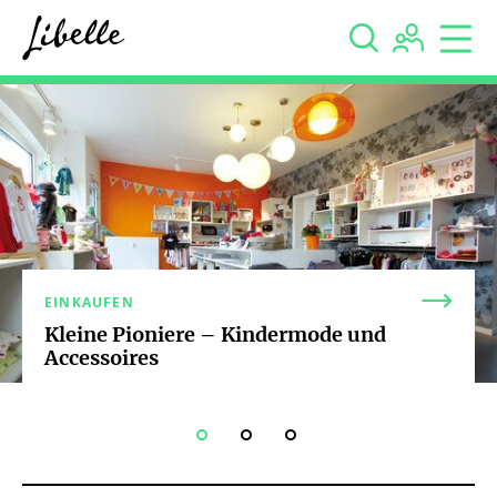



EINKAUFEN
Kleine Pioniere – Kindermode und
Accessoires