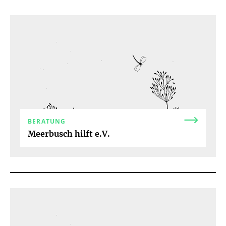
LERNEN
REISEN
SCHWANGERSCHAFT & BABY
SPORT & FITNESS
THERAPIE
WOHNEN
BERATUNG
Meerbusch hilft e.V.