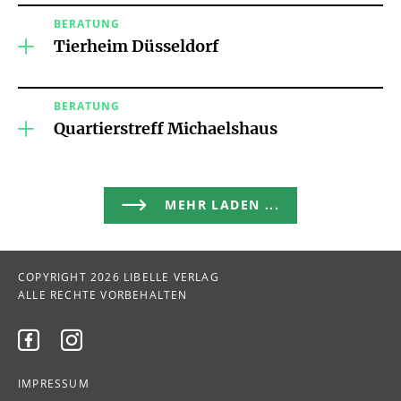
BERATUNG
Tierheim Düsseldorf
BERATUNG
Quartierstreff Michaelshaus
MEHR LADEN ...
COPYRIGHT 2026 LIBELLE VERLAG
ALLE RECHTE VORBEHALTEN


IMPRESSUM