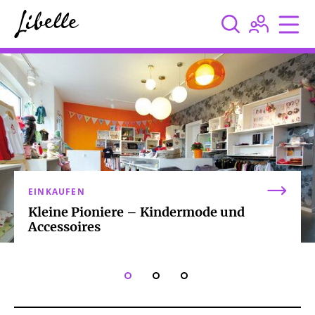



EINKAUFEN
Kleine Pioniere – Kindermode und
Accessoires