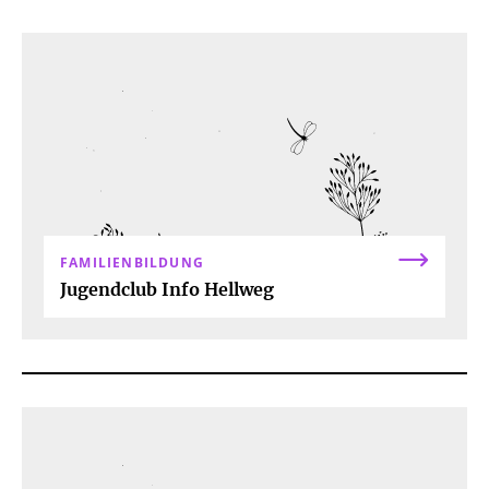
LERNEN
REISEN
SCHWANGERSCHAFT & BABY
SPORT & FITNESS
THERAPIE
WOHNEN
FAMILIENBILDUNG
Jugendclub Info Hellweg