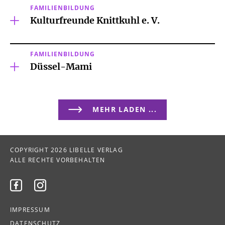
FAMILIENBILDUNG
Kulturfreunde Knittkuhl e. V.
FAMILIENBILDUNG
Düssel-Mami
MEHR LADEN ...
COPYRIGHT 2026 LIBELLE VERLAG
ALLE RECHTE VORBEHALTEN


IMPRESSUM
DATENSCHUTZ