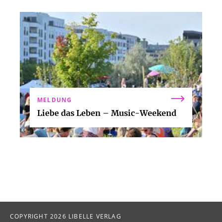
MELDUNG
Liebe das Leben – Music-Weekend
COPYRIGHT 2026 LIBELLE VERLAG