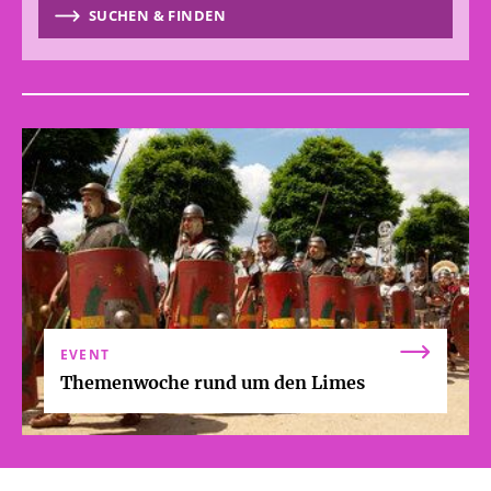
SUCHEN & FINDEN
EVENT
Themenwoche rund um den Limes