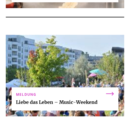
MELDUNG
Liebe das Leben – Music-Weekend