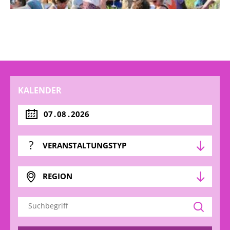
KALENDER
.
.
VERANSTALTUNGSTYP
REGION